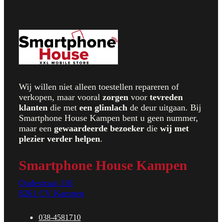
Wij willen niet alleen toestellen repareren of
verkopen, maar vooral
zorgen
voor
t
evreden
klanten
die met
een glimlach
de deur uitgaan. Bij
Smartphone House Kampen bent u geen nummer,
maar een
gewaardeerde bezoeker
die
wij met
plezier verder helpen
.
Smartphone House Kampen
Oudestraat 116
8261 CV Kampen
038-4581710