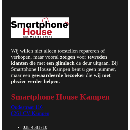
Wij willen niet alleen toestellen repareren of
verkopen, maar vooral
zorgen
voor
t
evreden
klanten
die met
een glimlach
de deur uitgaan. Bij
Smartphone House Kampen bent u geen nummer,
maar een
gewaardeerde bezoeker
die
wij met
plezier verder helpen
.
Smartphone House Kampen
Oudestraat 116
8261 CV Kampen
038-4581710