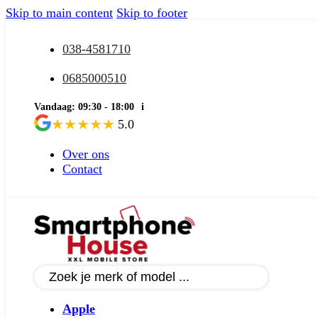
Skip to main content
Skip to footer
038-4581710
0685000510
Vandaag: 09:30 - 18:00
i
★
★
★
★
★
5.0
Over ons
Contact
Apple