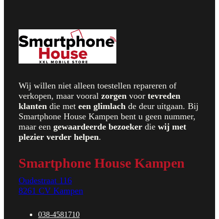
Wij willen niet alleen toestellen repareren of
verkopen, maar vooral
zorgen
voor
t
evreden
klanten
die met
een glimlach
de deur uitgaan. Bij
Smartphone House Kampen bent u geen nummer,
maar een
gewaardeerde bezoeker
die
wij met
plezier verder helpen
.
Smartphone House Kampen
Oudestraat 116
8261 CV Kampen
038-4581710