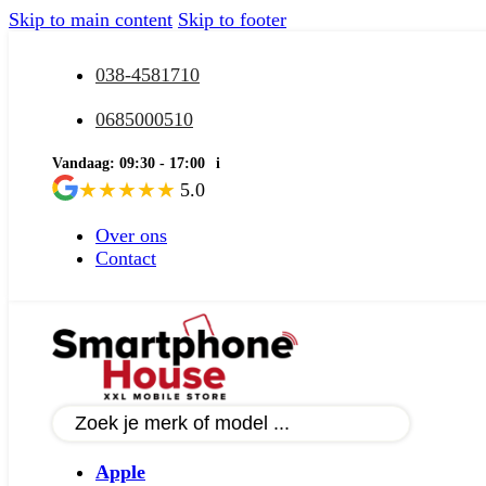
Skip to main content
Skip to footer
038-4581710
0685000510
Vandaag: 09:30 - 17:00
i
★
★
★
★
★
5.0
Over ons
Contact
Apple