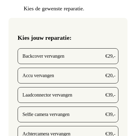
Kies de gewenste reparatie.
Kies jouw reparatie:
Backcover vervangen
€29,-
Accu vervangen
€20,-
Laadconnector vervangen
€39,-
Selfie camera vervangen
€39,-
Achtercamera vervangen
€39,-