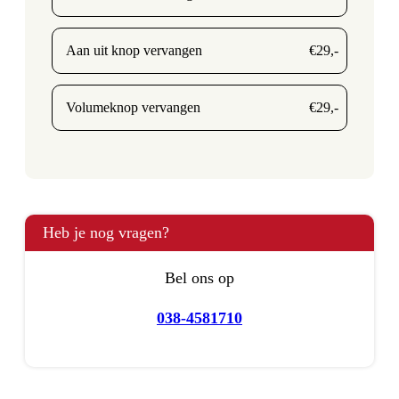
Aan uit knop vervangen
€29,-
Volumeknop vervangen
€29,-
Heb je nog vragen?
Bel ons op
038-4581710