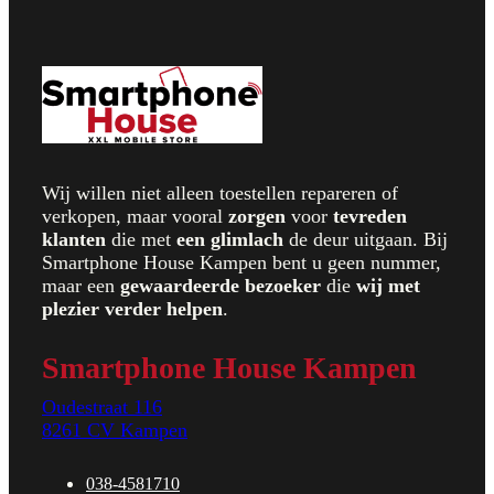
Wij willen niet alleen toestellen repareren of
verkopen, maar vooral
zorgen
voor
t
evreden
klanten
die met
een glimlach
de deur uitgaan. Bij
Smartphone House Kampen bent u geen nummer,
maar een
gewaardeerde bezoeker
die
wij met
plezier verder helpen
.
Smartphone House Kampen
Oudestraat 116
8261 CV Kampen
038-4581710