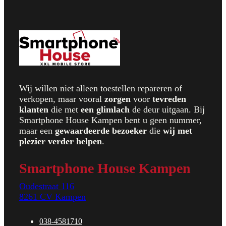
Wij willen niet alleen toestellen repareren of
verkopen, maar vooral
zorgen
voor
t
evreden
klanten
die met
een glimlach
de deur uitgaan. Bij
Smartphone House Kampen bent u geen nummer,
maar een
gewaardeerde bezoeker
die
wij met
plezier verder helpen
.
Smartphone House Kampen
Oudestraat 116
8261 CV Kampen
038-4581710