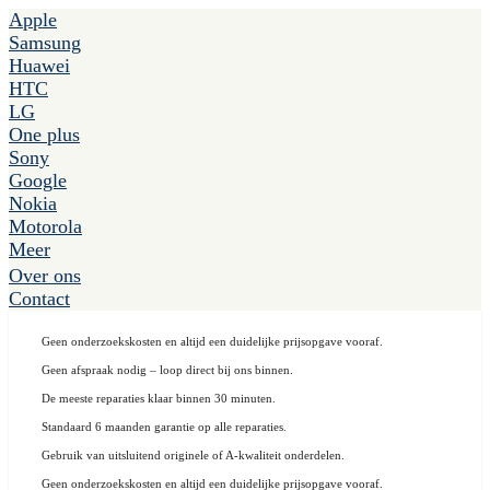
Apple
Samsung
Huawei
HTC
LG
One plus
Sony
Google
Nokia
Motorola
Meer
Over ons
Contact
Geen onderzoekskosten en altijd een duidelijke prijsopgave vooraf.
Geen afspraak nodig – loop direct bij ons binnen.
De meeste reparaties klaar binnen 30 minuten.
Standaard 6 maanden garantie op alle reparaties.
Gebruik van uitsluitend originele of A-kwaliteit onderdelen.
Geen onderzoekskosten en altijd een duidelijke prijsopgave vooraf.