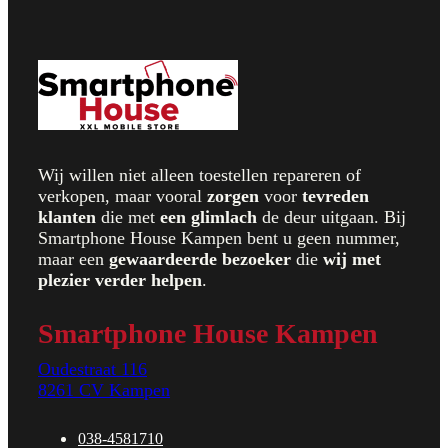
Wij willen niet alleen toestellen repareren of
verkopen, maar vooral
zorgen
voor
t
evreden
klanten
die met
een glimlach
de deur uitgaan. Bij
Smartphone House Kampen bent u geen nummer,
maar een
gewaardeerde bezoeker
die
wij met
plezier verder helpen
.
Smartphone House Kampen
Oudestraat 116
8261 CV Kampen
038-4581710