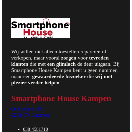
Wij willen niet alleen toestellen repareren of
verkopen, maar vooral
zorgen
voor
t
evreden
klanten
die met
een glimlach
de deur uitgaan. Bij
Smartphone House Kampen bent u geen nummer,
maar een
gewaardeerde bezoeker
die
wij met
plezier verder helpen
.
Smartphone House Kampen
Oudestraat 116
8261 CV Kampen
038-4581710