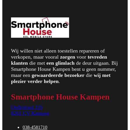
Wij willen niet alleen toestellen repareren of
verkopen, maar vooral
zorgen
voor
t
evreden
klanten
die met
een glimlach
de deur uitgaan. Bij
Smartphone House Kampen bent u geen nummer,
maar een
gewaardeerde bezoeker
die
wij met
plezier verder helpen
.
Smartphone House Kampen
Oudestraat 116
8261 CV Kampen
038-4581710