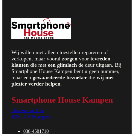
Wij willen niet alleen toestellen repareren of
verkopen, maar vooral
zorgen
voor
t
evreden
klanten
die met
een glimlach
de deur uitgaan. Bij
Smartphone House Kampen bent u geen nummer,
maar een
gewaardeerde bezoeker
die
wij met
plezier verder helpen
.
Smartphone House Kampen
Oudestraat 116
8261 CV Kampen
038-4581710