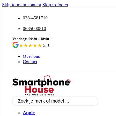
Skip to main content
Skip to footer
038-4581710
0685000510
Vandaag: 09:30 - 18:00
i
★
★
★
★
★
5.0
Over ons
Contact
Apple